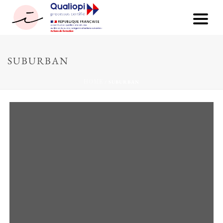
SUBURBAN
HOME
/
SUBURBAN