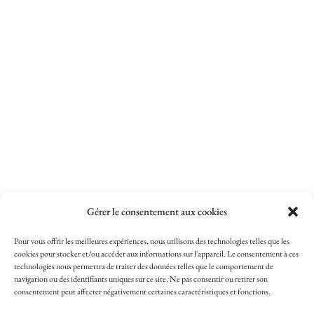
Gérer le consentement aux cookies
Pour vous offrir les meilleures expériences, nous utilisons des technologies telles que les
cookies pour stocker et/ou accéder aux informations sur l'appareil. Le consentement à ces
technologies nous permettra de traiter des données telles que le comportement de
navigation ou des identifiants uniques sur ce site. Ne pas consentir ou retirer son
consentement peut affecter négativement certaines caractéristiques et fonctions.