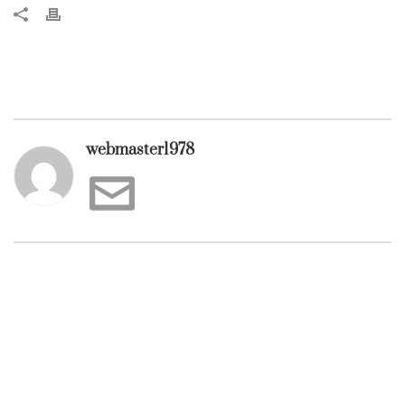
webmaster1978