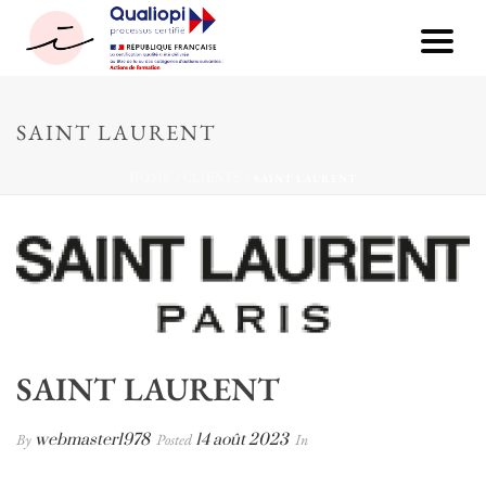
SAINT LAURENT
HOME
/
CLIENTS
/ SAINT LAURENT
SAINT LAURENT
By
webmaster1978
Posted
14 août 2023
In