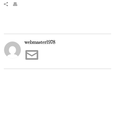
webmaster1978