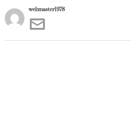
webmaster1978