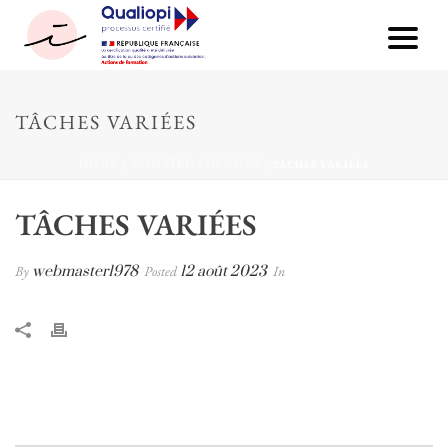
TÂCHES VARIÉES
HOME
/
ANIMATED COLUMNS
/ TÂCHES VARIÉES
TÂCHES VARIÉES
By
webmaster1978
Posted
12 août 2023
In